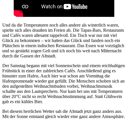
Und da die Temperaturen noch alles andere als winterlich waren,
spielte sich alles draußen im Freien ab. Die Tapas-Bars, Restaurants
und Cafés waren allesamt rappelvoll. Ein Tisch war nur mit viel
Glück zu bekommen – wir hatten das Glück und fanden noch ein
Plätzchen in einem indischen Restaurant. Das Essen war vorzüglich
und so gestärkt zogen Geli und ich noch bis weit nach Mitternacht
durch die Gassen der Altstadt.
Der Samstag begann mit viel Sonnenschein und einem reichhaltigen
Frühstück in einer der zahlreichen Cafés. Anschließend ging es
hinunter zum Hafen, Auch hier war schon am Vormittag die
Hafenpromenade wieder gut gefüllt. Die Menschen schoben sich an
den aufgestellten Weihnachtsbuden vorbei, Weihnachtsmusik
schallte aus den Lautsprechern. Nur kam bei uns mit Temperaturen
über 20°C nicht so recht Weihnachtsstimmung auf. Statt Glühwein
gab es ein kühles Bier.
Bei diesem herrlichen Wetter sah die Altstadt jetzt ganz anders aus.
Mit der Sonne entstand gleich wieder eine ganz andere Atmosphäre.