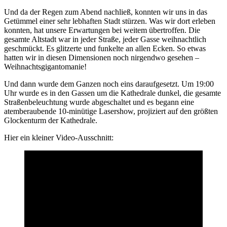
Und da der Regen zum Abend nachließ, konnten wir uns in das
Getümmel einer sehr lebhaften Stadt stürzen. Was wir dort erleben
konnten, hat unsere Erwartungen bei weitem übertroffen. Die
gesamte Altstadt war in jeder Straße, jeder Gasse weihnachtlich
geschmückt. Es glitzerte und funkelte an allen Ecken. So etwas
hatten wir in diesen Dimensionen noch nirgendwo gesehen –
Weihnachtsgigantomanie!
Und dann wurde dem Ganzen noch eins daraufgesetzt. Um 19:00
Uhr wurde es in den Gassen um die Kathedrale dunkel, die gesamte
Straßenbeleuchtung wurde abgeschaltet und es begann eine
atemberaubende 10-minütige Lasershow, projiziert auf den größten
Glockenturm der Kathedrale.
Hier ein kleiner Video-Ausschnitt: