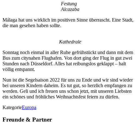
Festung
Alcazaba
Málaga hat uns wirklich im positiven Sinne überrascht. Eine Stadt,
die man gesehen haben sollte.
Kathedrale
Sonntag noch einmal in aller Ruhe gefrühstückt und dann mit dem
Bus zum citynahen Flughafen. Von dort ging der Flug in gut zwei
Stunden nach Düsseldorf. Alles hat reibungslos geklappt – halt
völlig entspannt.
Nun ist die Segelsaison 2022 für uns zu Ende und wir sind wieder
bei unseren Kindern daheim. Es tut gut, so herzlich empfangen zu
werden. Geli und ich freuen uns schon jetzt, mit unseren Liebsten
ein schönes und fröhliches Weihnachtsfest feiern zu dürfen.
Kategorie
Europa
Freunde & Partner