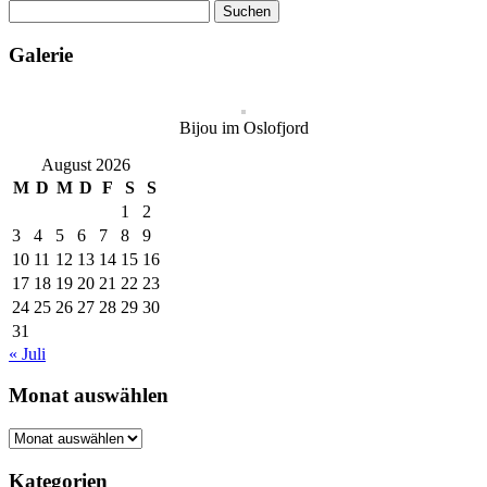
Suchen
nach:
Galerie
Bijou im Oslofjord
August 2026
M
D
M
D
F
S
S
1
2
3
4
5
6
7
8
9
10
11
12
13
14
15
16
17
18
19
20
21
22
23
24
25
26
27
28
29
30
31
« Juli
Monat auswählen
Monat
auswählen
Kategorien