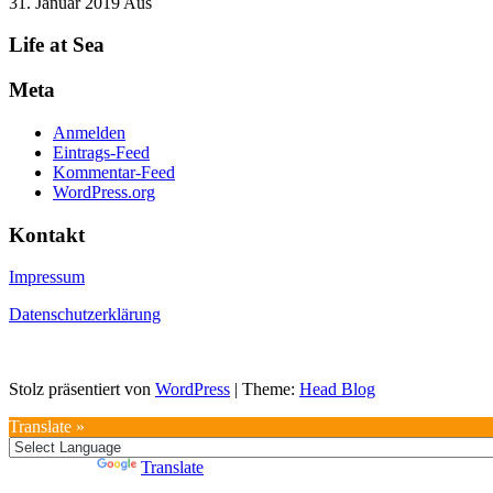
31. Januar 2019
Aus
Life at Sea
Meta
Anmelden
Eintrags-Feed
Kommentar-Feed
WordPress.org
Kontakt
Impressum
Datenschutzerklärung
Stolz präsentiert von
WordPress
|
Theme:
Head Blog
Translate »
Powered by
Translate