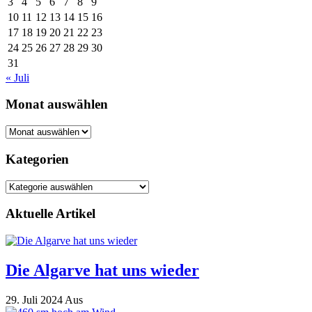
3
4
5
6
7
8
9
10
11
12
13
14
15
16
17
18
19
20
21
22
23
24
25
26
27
28
29
30
31
« Juli
Monat auswählen
Monat
auswählen
Kategorien
Kategorien
Aktuelle Artikel
Die Algarve hat uns wieder
29. Juli 2024
Aus