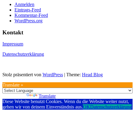
Anmelden
Eintrags-Feed
Kommentar-Feed
WordPress.org
Kontakt
Impressum
Datenschutzerklärung
Stolz präsentiert von
WordPress
|
Theme:
Head Blog
Translate »
Powered by
Translate
Diese Website benutzt Cookies. Wenn du die Website weiter nutzt,
gehen wir von deinem Einverständnis aus.
OK
Datenschutzerklärung