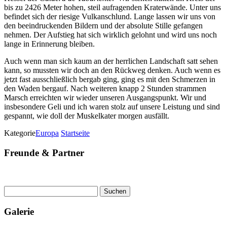
bis zu 2426 Meter hohen, steil aufragenden Kraterwände. Unter uns
befindet sich der riesige Vulkanschlund. Lange lassen wir uns von
den beeindruckenden Bildern und der absolute Stille gefangen
nehmen. Der Aufstieg hat sich wirklich gelohnt und wird uns noch
lange in Erinnerung bleiben.
Auch wenn man sich kaum an der herrlichen Landschaft satt sehen
kann, so mussten wir doch an den Rückweg denken. Auch wenn es
jetzt fast ausschließlich bergab ging, ging es mit den Schmerzen in
den Waden bergauf. Nach weiteren knapp 2 Stunden strammen
Marsch erreichten wir wieder unseren Ausgangspunkt. Wir und
insbesondere Geli und ich waren stolz auf unsere Leistung und sind
gespannt, wie doll der Muskelkater morgen ausfällt.
Kategorie
Europa
Startseite
Freunde & Partner
Suchen
nach:
Galerie