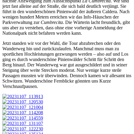
nächste Abzweigung zum Aussichtspunkt
La Cumbrecita
. Wir sind
jetzt fast alleine auf der Straße, die sich bald deutlich verjüngt. Sie
führt in den wunderschönen Pinienwald der äußeren Caldera. Nach
wenigen hundert Metern erreichen wir das Info-Häuschen der
Parkverwaltung zur
Cumbrecita
. Die Wärterin lacht freundlich, gibt
uns aber zu verstehen, dass ohne eine vorherige Anmeldung der
Nationalpark nicht befahren werden kann.
Jetzt standen wir vor der Wahl, die Tour abzubrechen oder den
Wanderweg hin und zurückzulaufen. Manchmal muss man zu
sportlichen Hochleistungen gezwungen werden – also auf und Los
ging es durch wunderschöne Pinienwälder Schritt für Schritt den
Berg hinauf. Der Wanderweg war gut ausgeschildert und in seiner
Steigung über weite Strecken moderat. Nur wenige kurze steile
Passagen mussten wir überwinden. Dennoch kamen wir allesamt ins
Schwitzen. Wunderschöne Fernblicke gönnten uns Kurze
Verschnaufpausen.