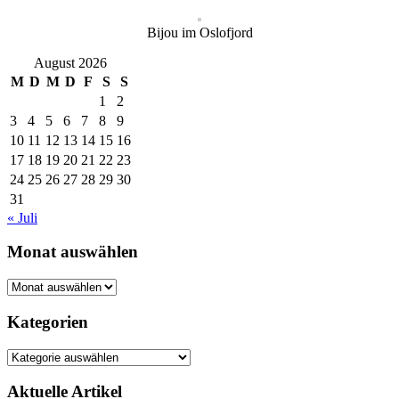
Bijou im Oslofjord
August 2026
M
D
M
D
F
S
S
1
2
3
4
5
6
7
8
9
10
11
12
13
14
15
16
17
18
19
20
21
22
23
24
25
26
27
28
29
30
31
« Juli
Monat auswählen
Monat
auswählen
Kategorien
Kategorien
Aktuelle Artikel