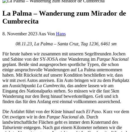
La Palma – Wanderung zum Mirador de
Cumbrecita
8. November 2023
Aus
Von
Hans
08.11.23, La Palma – Santa Cruz, Tag 1236, 6461 sm
Für heute haben wir zusammen mit unseren Segelfreunden Jochen
und Sabine von der SY-JOSA eine Wanderung im
Parque Nacional
geplant. Beide sind ausgesprochen sportliche Typen, die schon
einige anspruchsvolle Wanderungen auf La Palma unternommen
haben. Mit Rücksicht auf unsere Kondition beschließen wir, dass
wir mit zwei Autos anreisen. Ein Auto bringen wir zu dem Parkplatz
am Aussichtpunkt
La Cumbrecita
, das andere lassen wir am
Eingang des Nationalparks stehen. So müssen wir die fast 5km
Wanderung nur den Berg hinauf bewerkstelligen. Geli und ich
finden das für den Anfang erst einmal vollkommen ausreichend.
Die Anfahrt führt von der Küste hinauf nach
El Paso
. Kurz vor dem
Ort zweigen wir in den
Parque Nacional
ab. Durch
landwirtschaftliche Flächen geht es immer dem Kraterrand des
Taburiente
entgegen. Nach gut einem Kilometer nehmen wir die