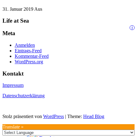
31. Januar 2019
Aus
Life at Sea
i
Meta
Anmelden
Eintrags-Feed
Kommentar-Feed
WordPress.org
Kontakt
Impressum
Datenschutzerklärung
Stolz präsentiert von
WordPress
|
Theme:
Head Blog
Translate »