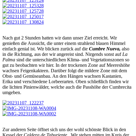
Nach gut 2 Stunden hatten wir dann unser Ziel erreicht. Wir
genießen die Aussicht, die unter einem strahlend blauen Himmel
einfach genial ist. Wir blicken zurück auf die
Cumbre Nueva,
also
in die Richtung, aus der wir angereist sind. Nirgends sonst auf
La
Palma
sind die unterschiedlichen Klima- und Vegetationszonen so
gut zu beobachten wir hier. In der trockenen Zone auf Meereshöhe
wachsen Feigenkakteen. Darüber folgt die mildere Zone mit dem
Obst- und Gemüseanbau. An den Hängen wachsen Kastanien,
Erika und verschiedene Lorbeerarten. Oben schließlich finden wir
die lichten Pinienwälder, welche auch die Passhöhe der Cumbrecita
umgeben.
Zur anderen Seite öffnet sich uns der wohl schönste Blick in den
Kessel der
Caldera de Taburiente
. Wir stehen mitten im Kreis der