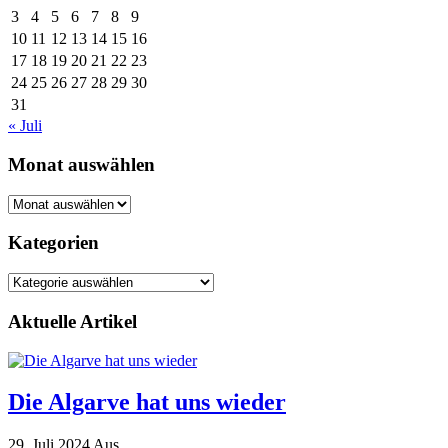
3
4
5
6
7
8
9
10
11
12
13
14
15
16
17
18
19
20
21
22
23
24
25
26
27
28
29
30
31
« Juli
Monat auswählen
Monat
auswählen
Kategorien
Kategorien
Aktuelle Artikel
Die Algarve hat uns wieder
29. Juli 2024
Aus