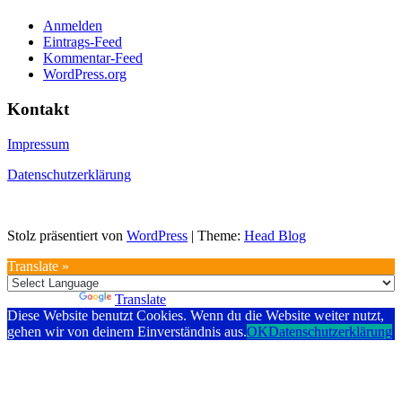
Anmelden
Eintrags-Feed
Kommentar-Feed
WordPress.org
Kontakt
Impressum
Datenschutzerklärung
Stolz präsentiert von
WordPress
|
Theme:
Head Blog
Translate »
Powered by
Translate
Diese Website benutzt Cookies. Wenn du die Website weiter nutzt,
gehen wir von deinem Einverständnis aus.
OK
Datenschutzerklärung