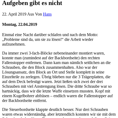
Aufgeben gibt es nicht
22. April 2019
Aus
Von
Hans
Montag, 22.04.2019
Einmal eine Nacht darüber schlafen und nach dem Motto:
„Probleme sind da, um sie zu lösen!“ die Arbeit wieder
aufzunehmen.
Da immer zwei 3-fach-Blöcke nebeneinander montiert waren,
konnte man (zumindest auf der Backbordseite) den rechten
Fallenstopper entfernen. Dann kam man nämlich seitlichen an die
Schrauben, die den Block zusammenhalten. Also war der
Lösungsansatz, den Block an Ort und Stelle komplett in seine
Einzelteile zu zerlegen. Übrig blieben nur die 3 Trägerplatten, die
auf dem Deck befestigt waren. Jetzt ließen sich zwei der drei
Schrauben mit viel Anstrengung lösen. Die dritte Schraube war so
hartnäckig, dass wir die letzte Waffe einsetzen mussten. Kopf mit
einem Kugelbohrer abfräsen – endlich waren die Fallenstopper auf
der Backbordseite entfernt.
Die Steuerbordseite klappte deutlich besser. Nur drei Schrauben
waren etwas widerständig, aber letztendlich konnten wir sie mit dem