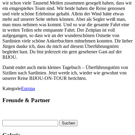
wir schon viele Tausend Meilen zusammen gesegelt haben, dass wir
ein eingespieltes Team sind. Wir beide haben die Reise genossen
und viele schöne Erlebnisse gehabt. Allein der Wind hätte etwas
mehr auf unserer Seite stehen können. Aber als Segler weiß man,
man muss nehmen was kommt. Und so war die gesamte Fahrt eine
in weiten Teilen sehr entspannte Fahrt. Der Zeitplan ist voll
aufgegangen, so dass wir an der wunderschönen Ostseite von
Sardinien viele schöne Ankerbuchten mitnehmen konnten. Dir lieber
Jürgen danke ich, dass du mich auf diesem Überführungstörn
begleitet hast. Du bist jederzeit ein gern gesehener Gast auf der
BIJOU.
Damit endet auch mein kleines Tagebuch – Überführungstörn von
Sizilien nach Sardinien. Jetzt werde ich, wieder wie gewohnt von
unserer Reise BIJOU-ON-TOUR berichten.
Kategorie
Europa
Freunde & Partner
Suchen
nach: