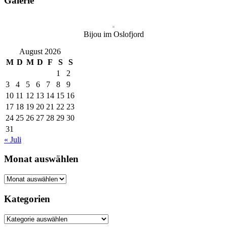
Galerie
Bijou im Oslofjord
August 2026
M
D
M
D
F
S
S
1
2
3
4
5
6
7
8
9
10
11
12
13
14
15
16
17
18
19
20
21
22
23
24
25
26
27
28
29
30
31
« Juli
Monat auswählen
Monat
auswählen
Kategorien
Kategorien